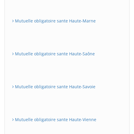
Mutuelle obligatoire sante Haute-Marne
Mutuelle obligatoire sante Haute-Saône
Mutuelle obligatoire sante Haute-Savoie
Mutuelle obligatoire sante Haute-Vienne