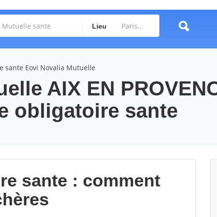
Lieu
e sante Eovi Novalia Mutuelle
tuelle AIX EN PROVEN
 obligatoire sante
ire sante : comment
chères