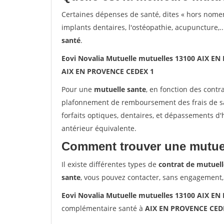
Certaines dépenses de santé, dites « hors nome
implants dentaires, l'ostéopathie, acupuncture,..
santé
.
Eovi Novalia Mutuelle mutuelles 13100 AIX E
AIX EN PROVENCE CEDEX 1
Pour une
mutuelle sante
, en fonction des contr
plafonnement de remboursement des frais de san
forfaits optiques, dentaires, et dépassements d
antérieur équivalente.
Comment trouver une mutuel
Il existe différentes types de
contrat de mutuell
sante
, vous pouvez contacter, sans engagement,
Eovi Novalia Mutuelle mutuelles 13100 AIX E
complémentaire santé à
AIX EN PROVENCE CED