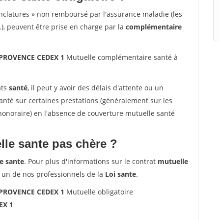
nclatures » non remboursé par l'assurance maladie (les
.), peuvent être prise en charge par la
complémentaire
N PROVENCE CEDEX 1
Mutuelle complémentaire santé à
ats
santé
, il peut y avoir des délais d'attente ou un
té sur certaines prestations (généralement sur les
'honoraire) en l'absence de couverture mutuelle santé
le sante pas chère ?
e sante
. Pour plus d'informations sur le contrat
mutuelle
 un de nos professionnels de la
Loi sante
.
N PROVENCE CEDEX 1
Mutuelle obligatoire
EX 1